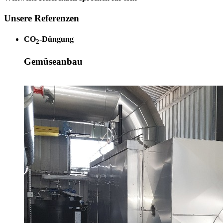
Unsere Referenzen
CO
-Düngung
2
Gemüseanbau