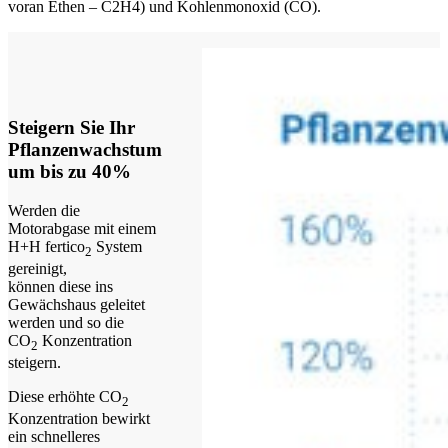
voran Ethen – C2H4) und Kohlenmonoxid (CO).
Steigern Sie Ihr
Pflanzenwachstum
um bis zu 40%
Werden die
Motorabgase mit einem
H+H fertico
System
2
gereinigt,
können diese ins
Gewächshaus geleitet
werden und so die
CO
Konzentration
2
steigern.
Diese erhöhte CO
2
Konzentration bewirkt
ein schnelleres