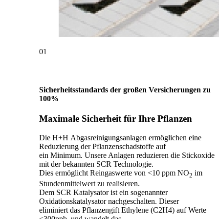
01
Sicherheitsstandards der großen Versicherungen zu
100%
Maximale Sicherheit für Ihre Pflanzen
Die H+H Abgasreinigungsanlagen ermöglichen eine
Reduzierung der Pflanzenschadstoffe auf
ein Minimum. Unsere Anlagen reduzieren die Stickoxide
mit der bekannten SCR Technologie.
Dies ermöglicht Reingaswerte von <10 ppm NO
im
2
Stundenmittelwert zu realisieren.
Dem SCR Katalysator ist ein sogenannter
Oxidationskatalysator nachgeschalten. Dieser
eliminiert das Pflanzengift Ethylene (C2H4) auf Werte
<300ppb, und wandelt das