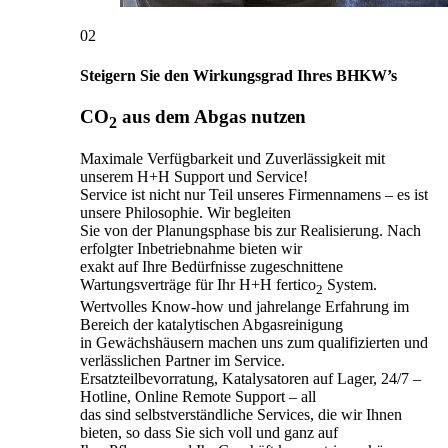
02
Steigern Sie den Wirkungsgrad Ihres BHKW’s
CO
aus dem Abgas nutzen
2
Maximale Verfügbarkeit und Zuverlässigkeit mit
unserem H+H Support und Service!
Service ist nicht nur Teil unseres Firmennamens – es ist
unsere Philosophie. Wir begleiten
Sie von der Planungsphase bis zur Realisierung. Nach
erfolgter Inbetriebnahme bieten wir
exakt auf Ihre Bedürfnisse zugeschnittene
Wartungsverträge für Ihr H+H fertico
System.
2
Wertvolles Know-how und jahrelange Erfahrung im
Bereich der katalytischen Abgasreinigung
in Gewächshäusern machen uns zum qualifizierten und
verlässlichen Partner im Service.
Ersatzteilbevorratung, Katalysatoren auf Lager, 24/7 –
Hotline, Online Remote Support – all
das sind selbstverständliche Services, die wir Ihnen
bieten, so dass Sie sich voll und ganz auf