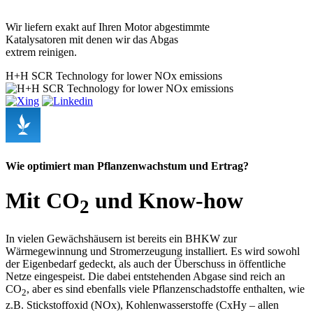
Wir liefern exakt auf Ihren Motor abgestimmte
Katalysatoren mit denen wir das Abgas
extrem reinigen.
H+H
SCR Technology for lower NOx emissions
Wie optimiert man Pflanzenwachstum und Ertrag?
Mit CO
und Know-how
2
In vielen Gewächshäusern ist bereits ein BHKW zur
Wärmegewinnung und Stromerzeugung installiert. Es wird sowohl
der Eigenbedarf gedeckt, als auch der Überschuss in öffentliche
Netze eingespeist. Die dabei entstehenden Abgase sind reich an
CO
, aber es sind ebenfalls viele Pflanzenschadstoffe enthalten, wie
2
z.B. Stickstoffoxid (NOx), Kohlenwasserstoffe (CxHy – allen