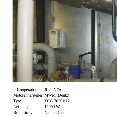
in Kooperation mit ReduNOx
Motorenhersteller:
MWM (Deutz)
Typ:
TCG 2020V12
Leistung:
1200 kW
Brennstoff:
Natural Gas