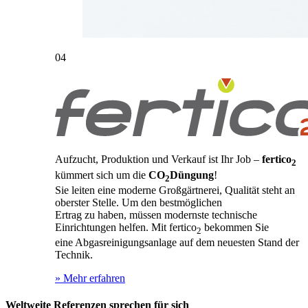
04
Aufzucht, Produktion und Verkauf ist Ihr Job –
fertico
2
kümmert sich um die
CO
Düngung
!
2
Sie leiten eine moderne Großgärtnerei, Qualität steht an
oberster Stelle. Um den bestmöglichen
Ertrag zu haben, müssen modernste technische
Einrichtungen helfen. Mit fertico
bekommen Sie
2
eine Abgasreinigungsanlage auf dem neuesten Stand der
Technik.
» Mehr erfahren
Weltweite Referenzen sprechen für sich