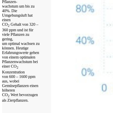
Pflanzen-
wachstum um bis zu
40%. Die
Umgebungsluft hat
einen
CO
Gehalt von 320 –
2
360 ppm und ist für
viele Pflanzen zu
gering,
um optimal wachsen zu
können. Heutige
Erfahrungswerte gehen
von einem optimalen
Pflanzenwachstum bei
einer CO
2
Konzentration
von 600 – 1600 ppm
aus, wobei
Gemüsepflanzen einen
höheren
CO
Wert bevorzugen
2
als Zierpflanzen.